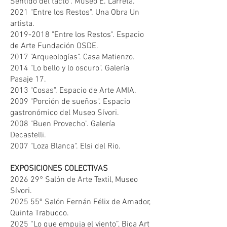
Sentido del tacto". Museo E. Larreta.
2021 "Entre los Restos". Una Obra Un
artista.
2019-2018 "Entre los Restos". Espacio
de Arte Fundación OSDE.
2017 "Arqueologías". Casa Matienzo.
2014 "Lo bello y lo oscuro". Galería
Pasaje 17.
2013 "Cosas". Espacio de Arte AMIA.
2009 "Porción de sueños". Espacio
gastronómico del Museo Sívori.
2008 "Buen Provecho". Galería
Decastelli.
2007 "Loza Blanca". Elsi del Rio.
EXPOSICIONES COLECTIVAS
2026 29° Salón de Arte Textil, Museo
Sívori.
2025 55º Salón Fernán Félix de Amador,
Quinta Trabucco.
2025 “Lo que empuja el viento”, Biga Art