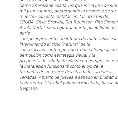
decenas de personas diariamente.
Como Sherezade –cada vez que inicia uno de sus
mil y un cuentos, postergando la promesa de su
muerte– con esta instalación, las artistas de
CRUDA, Silvia Brewda, Rut Rubinson, Rita Simoni
Ariela Naftal, se preguntan por la posibilidad de
darle
cuerpo al presente: un intento de materialización
interviniendo el ciclo “natural” de la
construcción contemporánea. Con el lenguaje de 
demolición como estrategia visual y la
propuesta de rehabilitación de un tiempo sin uso
la instalación funcionará como el ojo de la
tormenta de una serie de actividades artísticas
variadas. Abierto de jueves a sábado en Ciudad d
la Paz entre Olazábal y Blanco Encalada, barrio d
Belgrano..."