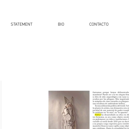
STATEMENT
BIO
CONTACTO