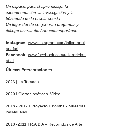
Un espacio para el aprendizaje, la
experimentación, la investigación y la
búsqueda de la propia poesía.
Un lugar donde se generan preguntas y
diálogo acerca del Arte contemporáneo.
Instagram:
www.instagram.com/taller_ariel
anaftal
Facebook:
www.facebook.com/tallerarielan
aftal
Últimas Presentaciones:
2023 | La Tomada.
2020 I Ciertas poéticas. Video.
2018 - 2017
I Proyecto Estomba - Muestras
individuales.
2018 -2011
| R.A.B.A – Recorridos de Arte