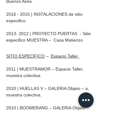
Buenos Aires.
2016 - 2015
| INSTALACIONES de sitio
especifico.
2013- 2012
| PROYECTO PUERTAS - Sitio
especifico MUESTRA – Casa Matienzo
SITIO ESPECÍFICO
–
Espacio Taller ​
2011 | MUESTRAMOR – Espacio Taller,
muestra colectiva.
2010 | HUELLAS V – GALERIA Objeto – a,
muestra colectiva.
2010 | BOOMERANG – GALERIA Objeto –
a, área joven, muestra colectiva, taller
Silvia Brewda. 2009 | FRIDA KAHLO –
ESPACIO Universidad de Palermo,